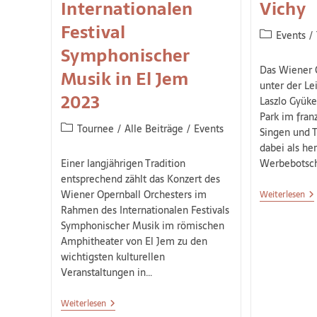
Internationalen
Vichy
Festival
Events
/
Symphonischer
Das Wiener 
Musik in El Jem
unter der Le
2023
Laszlo Gyüke
Park im fran
Tournee
/
Alle Beiträge
/
Events
Singen und 
dabei als he
Einer langjährigen Tradition
Werbebotsch
entsprechend zählt das Konzert des
Wiener Opernball Orchesters im
Weiterlesen
Rahmen des Internationalen Festivals
Symphonischer Musik im römischen
Amphitheater von El Jem zu den
wichtigsten kulturellen
Veranstaltungen in…
Weiterlesen