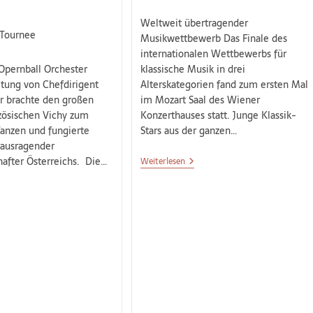
Weltweit übertragender
Tournee
Musikwettbewerb Das Finale des
internationalen Wettbewerbs für
Opernball Orchester
klassische Musik in drei
itung von Chefdirigent
Alterskategorien fand zum ersten Mal
r brachte den großen
im Mozart Saal des Wiener
zösischen Vichy zum
Konzerthauses statt. Junge Klassik-
Tanzen und fungierte
Stars aus der ganzen…
rausragender
after Österreichs. Die…
Weiterlesen