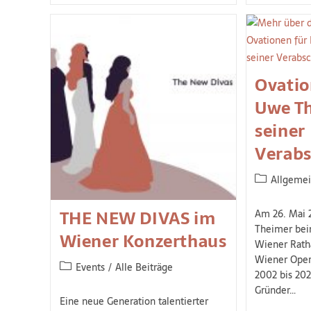
Ovatio
Uwe Th
seiner
Verabs
Allgeme
THE NEW DIVAS im
Am 26. Mai 2
Theimer bei
Wiener Konzerthaus
Wiener Rath
Wiener Oper
Events
/
Alle Beiträge
2002 bis 20
Gründer…
Eine neue Generation talentierter