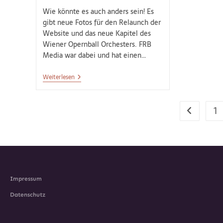
Wie könnte es auch anders sein! Es
gibt neue Fotos für den Relaunch der
Website und das neue Kapitel des
Wiener Opernball Orchesters. FRB
Media war dabei und hat einen…
Weiterlesen
1
Impressum
Datenschutz