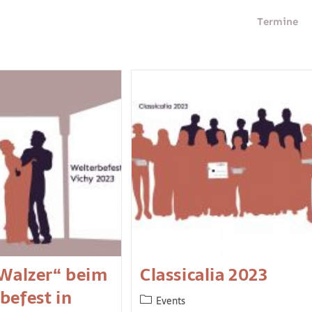
Termine
 Walzer“ beim
Classicalia 2023
befest in
Events