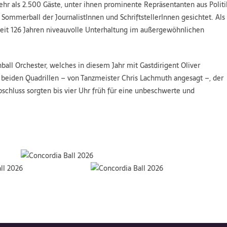
hr als 2.500 Gäste, unter ihnen prominente Repräsentanten aus Politi
Sommerball der JournalistInnen und SchriftstellerInnen gesichtet. Als
l seit 126 Jahren niveauvolle Unterhaltung im außergewöhnlichen
ball Orchester, welches in diesem Jahr mit Gastdirigent Oliver
 beiden Quadrillen – von Tanzmeister Chris Lachmuth angesagt –, der
schluss sorgten bis vier Uhr früh für eine unbeschwerte und