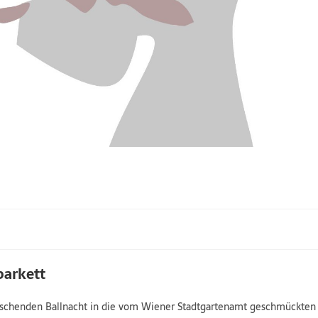
parkett
auschenden Ballnacht in die vom Wiener Stadtgartenamt geschmückten